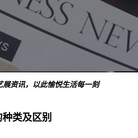
艺展资讯，以此愉悦生活每一刻
的种类及区别