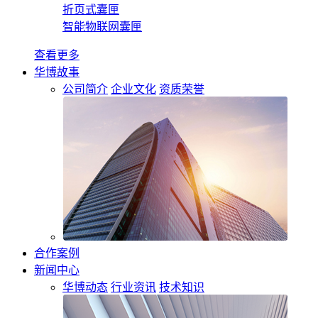
折页式囊匣
智能物联网囊匣
查看更多
华博故事
公司简介
企业文化
资质荣誉
合作案例
新闻中心
华博动态
行业资讯
技术知识