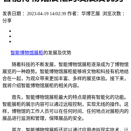
发表日期 ：2023-04-19 14:02:39
作者：华博艺展 浏览次数 ：
分享
智能博物馆展柜
的发展及优势
随着科技的不断发展，智能博物馆展柜逐渐成为了博物馆
展览的一种趋势。智能博物馆展柜能够将文物和科技有机地结
合在一起，为观众带来更加丰富、多样的展览体验。接下来，
我将介绍智能博物馆展柜的相关内容。
首先，智能博物馆展柜最大的特点是拥有智能化的功能。
智能展柜的展示内容可以通过远程控制，实现无线的操作。这
样，博物馆的工作人员可以在任何时间、任何地点对展柜内的
展品进行监测和管理，保障展品的安全。
其次，智能博物馆展柜还可以通过应用虚拟现实技术，让