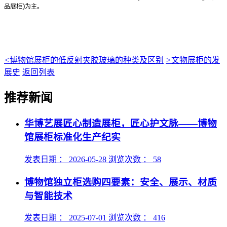
)
品展柜
为主。
<
博物馆展柜的低反射夹胶玻璃的种类及区别
>
文物展柜的发
展史
返回列表
推荐新闻
华博艺展匠心制造展柜，匠心护文脉——博物
馆展柜标准化生产纪实
发表日期 ： 2026-05-28 浏览次数 ： 58
博物馆独立柜选购四要素：安全、展示、材质
与智能技术
发表日期 ： 2025-07-01 浏览次数 ： 416