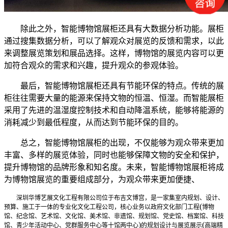
除此之外，智能博物馆展柜还具有大数据分析功能。展柜
通过搜集数据分析，可以了解观众对展览的反馈和需求，以此
来调整展览策划和展品选择。这样，博物馆的展览内容可以更
加符合观众的需求和兴趣，提升观众的参观体验。
最后，智能博物馆展柜还具有节能环保的特点。传统的展
柜往往需要大量的能源来保持文物的恒温、恒湿。而智能展柜
采用了先进的温湿度控制技术和自动降温系统，能够将能源的
消耗减少到最低程度，从而达到节能环保的目的。
总之，智能博物馆展柜的出现，不仅能够为观众带来更加
丰富、多样的展览体验，同时也能够保障文物的安全和保护，
提升博物馆的品牌形象和知名度。未来，智能博物馆展柜将成
为博物馆展览的重要组成部分，为观众带来更加便捷、
深圳华博艺展文化工程有限公司位于布吉文博宫，是一家集室内规划、设计、
(
预算、施工于一体的专业化文化工程公司，核心业务以政府文化部门工程
博物
馆、纪念馆、艺术馆、文化馆、美术馆、非遗馆、规划馆、党史馆、档案馆、科技
)
(
馆、青少年活动中心、党群服务中心等十馆两中心
的规划设计与展览展示
高端精