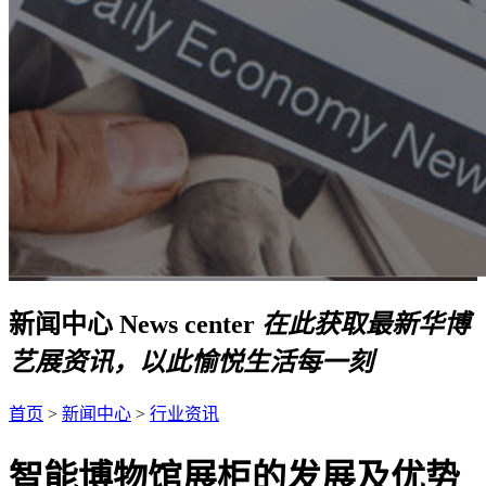
新闻中心
News center
在此获取最新华博
艺展资讯，以此愉悦生活每一刻
首页
>
新闻中心
>
行业资讯
智能博物馆展柜的发展及优势