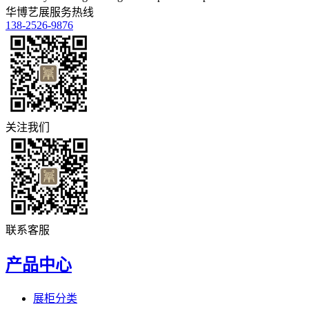
华博艺展服务热线
138-2526-9876
关注我们
联系客服
产品中心
展柜分类