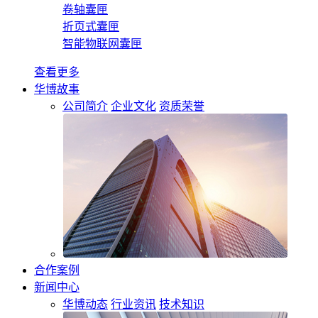
卷轴囊匣
折页式囊匣
智能物联网囊匣
查看更多
华博故事
公司简介
企业文化
资质荣誉
合作案例
新闻中心
华博动态
行业资讯
技术知识