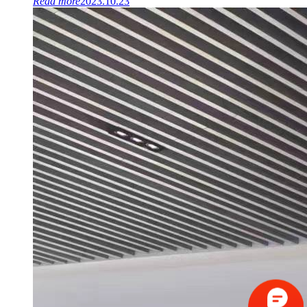
Read more
2023.10.23