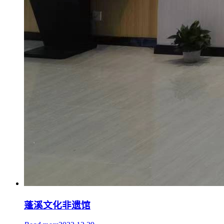
蓬溪文化非遗馆