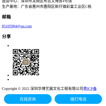
运营中心：深圳市龙岗区布吉文博宫4号馆
生产基地：广东省惠州市惠阳区新圩镇彩富工业区C栋
邮箱
85105994@qq.com
分享
Copyright © 2022 深圳华博艺展文化工程有限公司
粤ICP备
19086787号
在线咨询
拨打电话
网站地图
技术支持：
易百讯
-
深圳网站建设